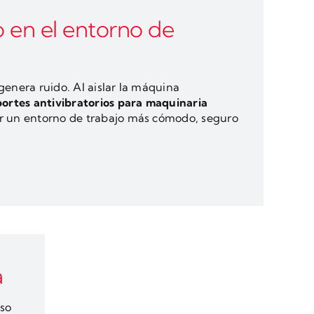
 en el entorno de
genera ruido. Al aislar la máquina
portes antivibratorios para maquinaria
r un entorno de trabajo más cómodo, seguro
a
eso