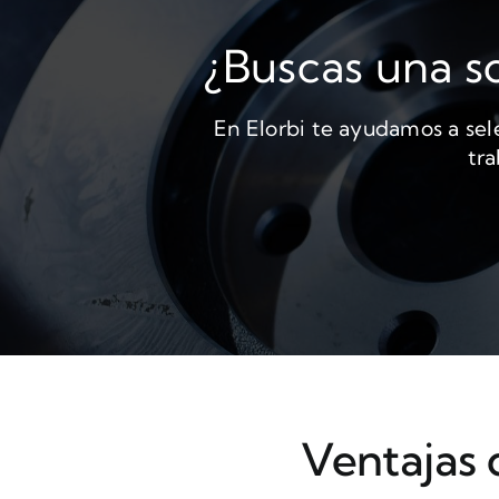
¿Buscas una so
En Elorbi te ayudamos a sel
tra
Ventajas d