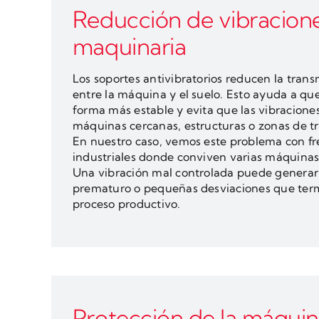
Reducción de vibracion
maquinaria
Los soportes antivibratorios reducen la trans
entre la máquina y el suelo. Esto ayuda a que
forma más estable y evita que las vibraciones
máquinas cercanas, estructuras o zonas de tr
En nuestro caso, vemos este problema con f
industriales donde conviven varias máquina
Una vibración mal controlada puede generar
prematuro o pequeñas desviaciones que ter
proceso productivo.
Protección de la máqui