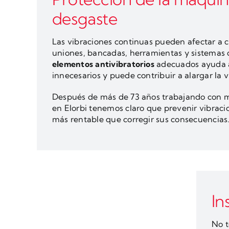
desgaste
Las vibraciones continuas pueden afectar a 
uniones, bancadas, herramientas y sistemas d
elementos antivibratorios
adecuados ayuda a
innecesarios y puede contribuir a alargar la v
Después de más de 73 años trabajando con ma
en Elorbi tenemos claro que prevenir vibrac
más rentable que corregir sus consecuencias
In
No t