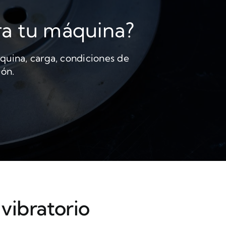
ara tu máquina?
quina, carga, condiciones de
ión.
ivibratorio