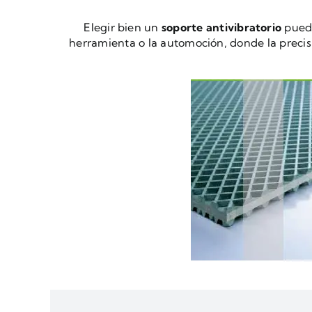
Elegir bien un
soporte antivibratorio
puede
herramienta o la automoción, donde la precisi