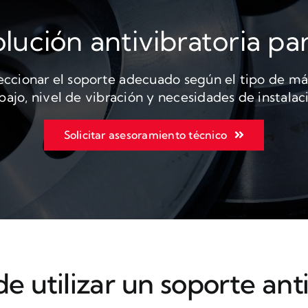
lución antivibratoria p
eccionar el soporte adecuado según el tipo de má
bajo, nivel de vibración y necesidades de instalac
Solicitar asesoramiento técnico
e utilizar un soporte ant