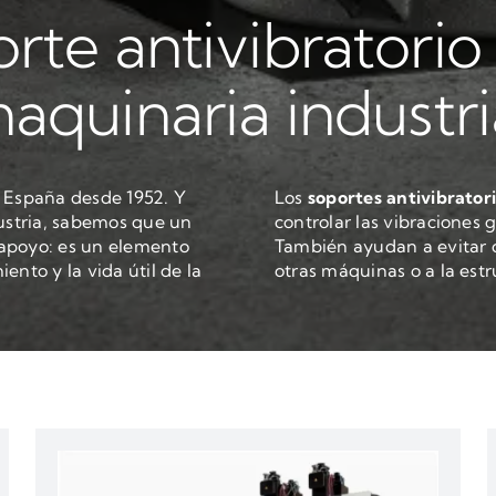
rte antivibratorio
aquinaria industri
 España desde 1952. Y
Los
soportes antivibratori
ustria, sabemos que un
controlar las vibraciones
 apoyo: es un elemento
También ayudan a evitar q
ento y la vida útil de la
otras máquinas o a la estru