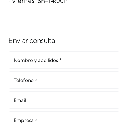
· Viernes: 8h-14:00h
Enviar consulta